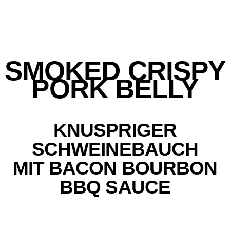
SMOKED CRISPY
PORK BELLY
KNUSPRIGER
SCHWEINEBAUCH
MIT
BACON BOURBON
BBQ SAUCE