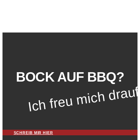
BOCK AUF BBQ?
Ich freu mich drauf
SCHREIB MIR HIER