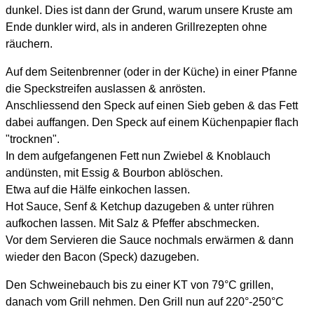
dunkel. Dies ist dann der Grund, warum unsere Kruste am
Ende dunkler wird, als in anderen Grillrezepten ohne
räuchern.
Auf dem Seitenbrenner (oder in der Küche) in einer Pfanne
die Speckstreifen auslassen & anrösten.
Anschliessend den Speck auf einen Sieb geben & das Fett
dabei auffangen. Den Speck auf einem Küchenpapier flach
"trocknen".
In dem aufgefangenen Fett nun Zwiebel & Knoblauch
andünsten, mit Essig & Bourbon ablöschen.
Etwa auf die Hälfe einkochen lassen.
Hot Sauce, Senf & Ketchup dazugeben & unter rühren
aufkochen lassen. Mit Salz & Pfeffer abschmecken.
Vor dem Servieren die Sauce nochmals erwärmen & dann
wieder den Bacon (Speck) dazugeben.
Den Schweinebauch bis zu einer KT von 79°C grillen,
danach vom Grill nehmen. Den Grill nun auf 220°-250°C